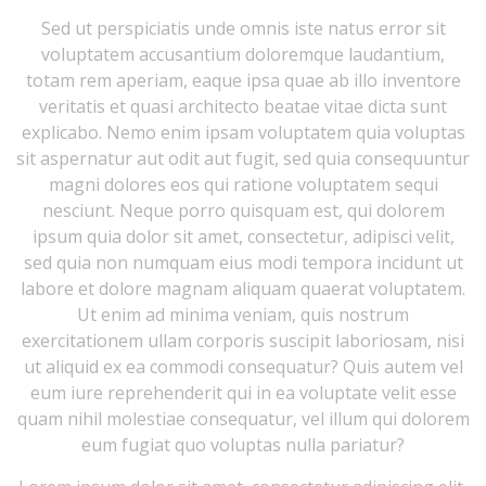
Sed ut perspiciatis unde omnis iste natus error sit
voluptatem accusantium doloremque laudantium,
totam rem aperiam, eaque ipsa quae ab illo inventore
veritatis et quasi architecto beatae vitae dicta sunt
explicabo. Nemo enim ipsam voluptatem quia voluptas
sit aspernatur aut odit aut fugit, sed quia consequuntur
magni dolores eos qui ratione voluptatem sequi
nesciunt. Neque porro quisquam est, qui dolorem
ipsum quia dolor sit amet, consectetur, adipisci velit,
sed quia non numquam eius modi tempora incidunt ut
labore et dolore magnam aliquam quaerat voluptatem.
Ut enim ad minima veniam, quis nostrum
exercitationem ullam corporis suscipit laboriosam, nisi
ut aliquid ex ea commodi consequatur? Quis autem vel
eum iure reprehenderit qui in ea voluptate velit esse
quam nihil molestiae consequatur, vel illum qui dolorem
eum fugiat quo voluptas nulla pariatur?