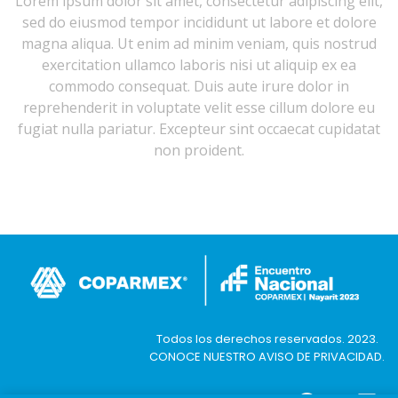
Lorem ipsum dolor sit amet, consectetur adipiscing elit,
sed do eiusmod tempor incididunt ut labore et dolore
magna aliqua. Ut enim ad minim veniam, quis nostrud
exercitation ullamco laboris nisi ut aliquip ex ea
commodo consequat. Duis aute irure dolor in
reprehenderit in voluptate velit esse cillum dolore eu
fugiat nulla pariatur. Excepteur sint occaecat cupidatat
non proident.
Todos los derechos reservados. 2023.
CONOCE NUESTRO AVISO DE PRIVACIDAD
.