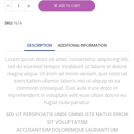
ADD TO CART
SKU:
N/A
DESCRIPTION
ADDITIONAL INFORMATION
Lorem ipsum dolor sit amet, consectetur adipiscing elit,
sed do eiusmod tempor incididunt ut labore et dolore
magna aliqua. Ut enim ad minim veniam, quis nostrud
exercitation ullamco laboris nisi ut aliquip ex ea
commodo consequat. Duis aute irure dolor in
reprehenderit in voluptate velit esse cillum dolore eu
fugiat nulla pariatur.
SED UT PERSPICIATIS UNDE OMNIS ISTE NATUS ERROR
SIT VOLUPTATEM
ACCUSANTIUM DOLOREMQUE LAUDANTI UM