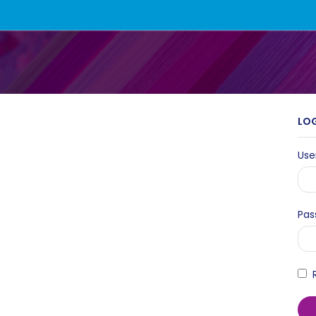
LO
Use
Pas