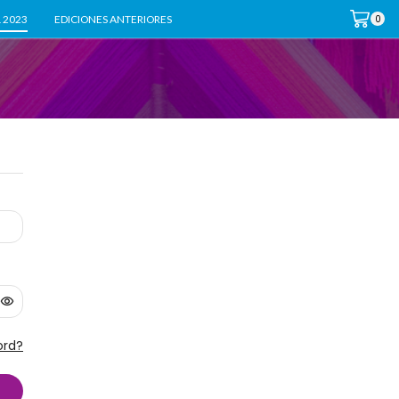
 2023
EDICIONES ANTERIORES
0
ord?